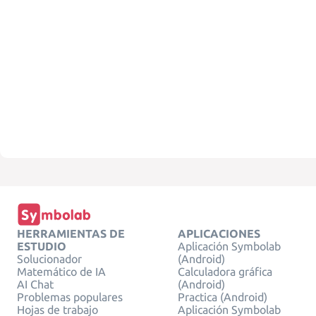
HERRAMIENTAS DE
APLICACIONES
ESTUDIO
Aplicación Symbolab
Solucionador
(Android)
Matemático de IA
Calculadora gráfica
AI Chat
(Android)
Problemas populares
Practica (Android)
Hojas de trabajo
Aplicación Symbolab