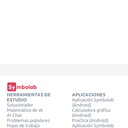
HERRAMIENTAS DE
APLICACIONES
ESTUDIO
Aplicación Symbolab
Solucionador
(Android)
Matemático de IA
Calculadora gráfica
AI Chat
(Android)
Problemas populares
Practica (Android)
Hojas de trabajo
Aplicación Symbolab