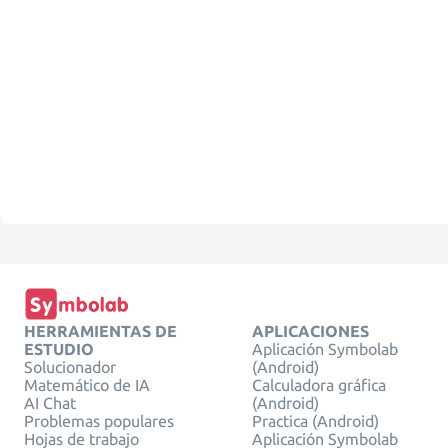
HERRAMIENTAS DE
APLICACIONES
ESTUDIO
Aplicación Symbolab
Solucionador
(Android)
Matemático de IA
Calculadora gráfica
AI Chat
(Android)
Problemas populares
Practica (Android)
Hojas de trabajo
Aplicación Symbolab