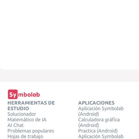
HERRAMIENTAS DE
APLICACIONES
ESTUDIO
Aplicación Symbolab
Solucionador
(Android)
Matemático de IA
Calculadora gráfica
AI Chat
(Android)
Problemas populares
Practica (Android)
Hojas de trabajo
Aplicación Symbolab