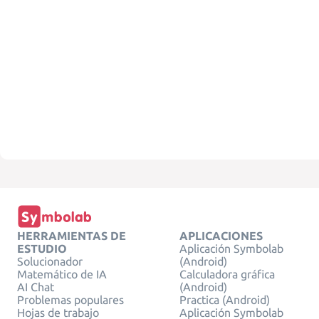
HERRAMIENTAS DE
APLICACIONES
ESTUDIO
Aplicación Symbolab
Solucionador
(Android)
Matemático de IA
Calculadora gráfica
AI Chat
(Android)
Problemas populares
Practica (Android)
Hojas de trabajo
Aplicación Symbolab