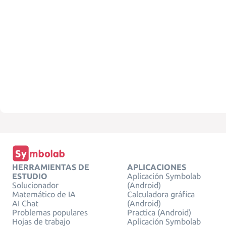
HERRAMIENTAS DE
APLICACIONES
ESTUDIO
Aplicación Symbolab
Solucionador
(Android)
Matemático de IA
Calculadora gráfica
AI Chat
(Android)
Problemas populares
Practica (Android)
Hojas de trabajo
Aplicación Symbolab