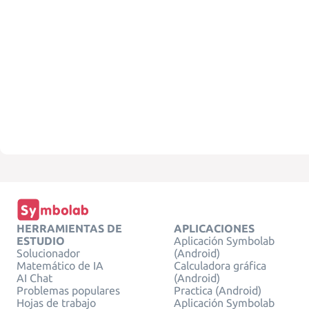
HERRAMIENTAS DE
APLICACIONES
ESTUDIO
Aplicación Symbolab
Solucionador
(Android)
Matemático de IA
Calculadora gráfica
AI Chat
(Android)
Problemas populares
Practica (Android)
Hojas de trabajo
Aplicación Symbolab