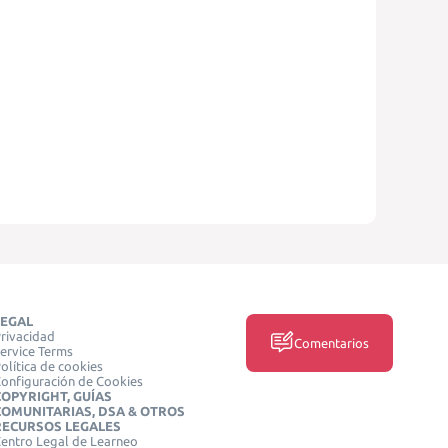
LEGAL
rivacidad
Comentarios
ervice Terms
olítica de cookies
onfiguración de Cookies
COPYRIGHT, GUÍAS
COMUNITARIAS, DSA & OTROS
RECURSOS LEGALES
entro Legal de Learneo