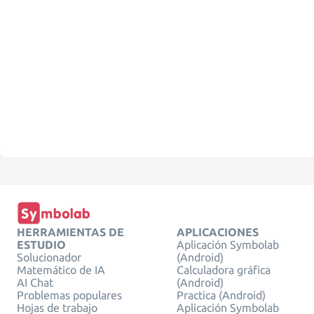
HERRAMIENTAS DE
APLICACIONES
ESTUDIO
Aplicación Symbolab
Solucionador
(Android)
Matemático de IA
Calculadora gráfica
AI Chat
(Android)
Problemas populares
Practica (Android)
Hojas de trabajo
Aplicación Symbolab