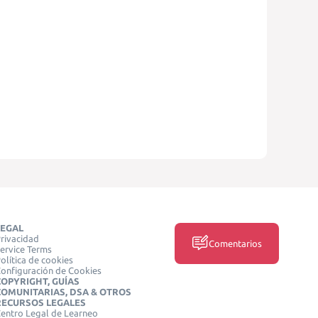
LEGAL
rivacidad
Comentarios
ervice Terms
olítica de cookies
onfiguración de Cookies
COPYRIGHT, GUÍAS
COMUNITARIAS, DSA & OTROS
RECURSOS LEGALES
entro Legal de Learneo