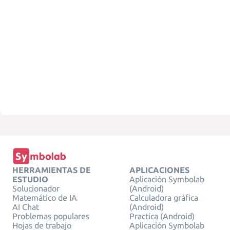
HERRAMIENTAS DE
APLICACIONES
ESTUDIO
Aplicación Symbolab
Solucionador
(Android)
Matemático de IA
Calculadora gráfica
AI Chat
(Android)
Problemas populares
Practica (Android)
Hojas de trabajo
Aplicación Symbolab