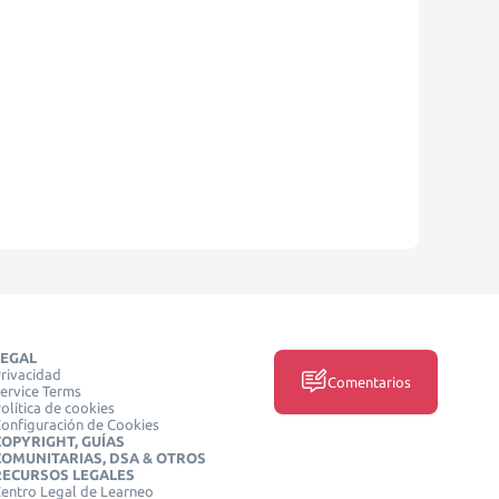
LEGAL
rivacidad
Comentarios
ervice Terms
olítica de cookies
onfiguración de Cookies
COPYRIGHT, GUÍAS
COMUNITARIAS, DSA & OTROS
RECURSOS LEGALES
entro Legal de Learneo