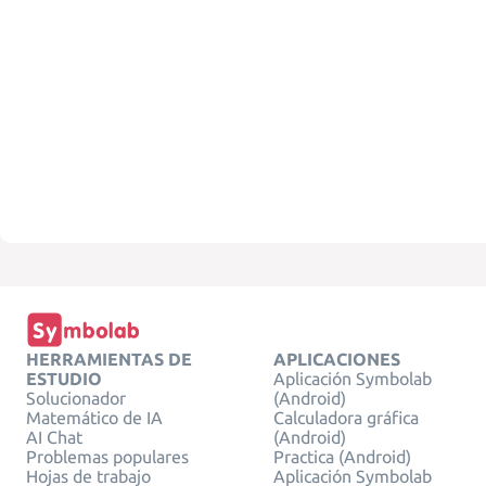
HERRAMIENTAS DE
APLICACIONES
ESTUDIO
Aplicación Symbolab
Solucionador
(Android)
Matemático de IA
Calculadora gráfica
AI Chat
(Android)
Problemas populares
Practica (Android)
Hojas de trabajo
Aplicación Symbolab