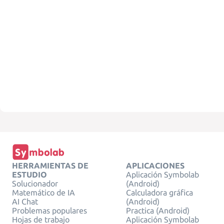
HERRAMIENTAS DE
APLICACIONES
ESTUDIO
Aplicación Symbolab
Solucionador
(Android)
Matemático de IA
Calculadora gráfica
AI Chat
(Android)
Problemas populares
Practica (Android)
Hojas de trabajo
Aplicación Symbolab