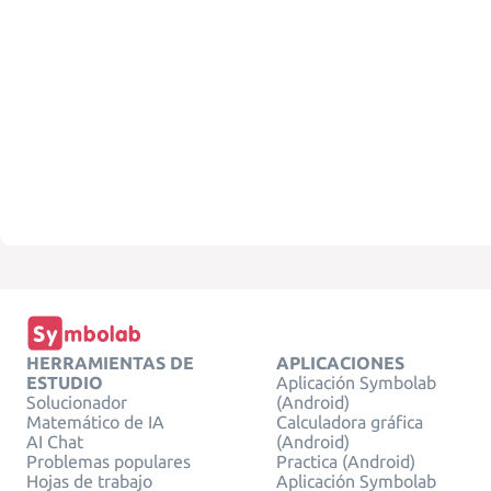
HERRAMIENTAS DE
APLICACIONES
ESTUDIO
Aplicación Symbolab
Solucionador
(Android)
Matemático de IA
Calculadora gráfica
AI Chat
(Android)
Problemas populares
Practica (Android)
Hojas de trabajo
Aplicación Symbolab