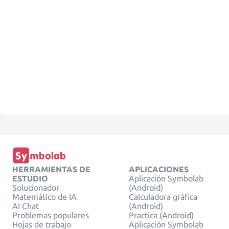
HERRAMIENTAS DE
APLICACIONES
ESTUDIO
Aplicación Symbolab
Solucionador
(Android)
Matemático de IA
Calculadora gráfica
AI Chat
(Android)
Problemas populares
Practica (Android)
Hojas de trabajo
Aplicación Symbolab