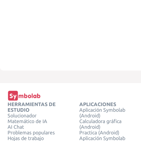
HERRAMIENTAS DE
APLICACIONES
ESTUDIO
Aplicación Symbolab
Solucionador
(Android)
Matemático de IA
Calculadora gráfica
AI Chat
(Android)
Problemas populares
Practica (Android)
Hojas de trabajo
Aplicación Symbolab