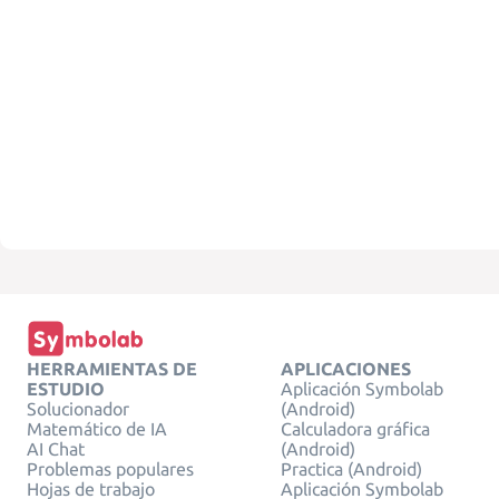
HERRAMIENTAS DE
APLICACIONES
ESTUDIO
Aplicación Symbolab
Solucionador
(Android)
Matemático de IA
Calculadora gráfica
AI Chat
(Android)
Problemas populares
Practica (Android)
Hojas de trabajo
Aplicación Symbolab