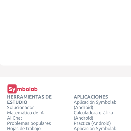
HERRAMIENTAS DE
APLICACIONES
ESTUDIO
Aplicación Symbolab
Solucionador
(Android)
Matemático de IA
Calculadora gráfica
AI Chat
(Android)
Problemas populares
Practica (Android)
Hojas de trabajo
Aplicación Symbolab