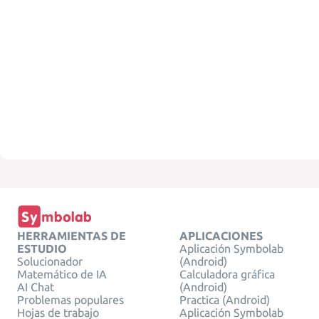
HERRAMIENTAS DE
APLICACIONES
ESTUDIO
Aplicación Symbolab
Solucionador
(Android)
Matemático de IA
Calculadora gráfica
AI Chat
(Android)
Problemas populares
Practica (Android)
Hojas de trabajo
Aplicación Symbolab