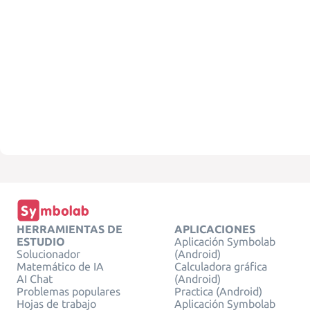
HERRAMIENTAS DE
APLICACIONES
ESTUDIO
Aplicación Symbolab
Solucionador
(Android)
Matemático de IA
Calculadora gráfica
AI Chat
(Android)
Problemas populares
Practica (Android)
Hojas de trabajo
Aplicación Symbolab