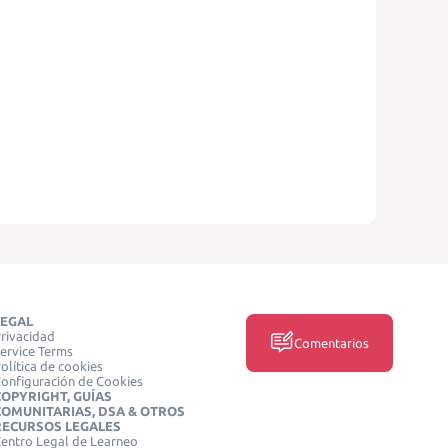
LEGAL
rivacidad
Comentarios
ervice Terms
olítica de cookies
onfiguración de Cookies
COPYRIGHT, GUÍAS
COMUNITARIAS, DSA & OTROS
RECURSOS LEGALES
entro Legal de Learneo