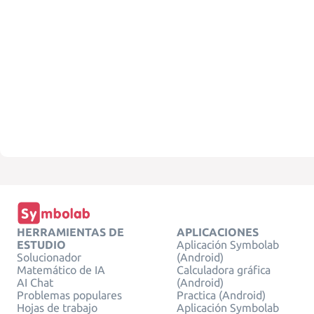
HERRAMIENTAS DE
APLICACIONES
ESTUDIO
Aplicación Symbolab
Solucionador
(Android)
Matemático de IA
Calculadora gráfica
AI Chat
(Android)
Problemas populares
Practica (Android)
Hojas de trabajo
Aplicación Symbolab