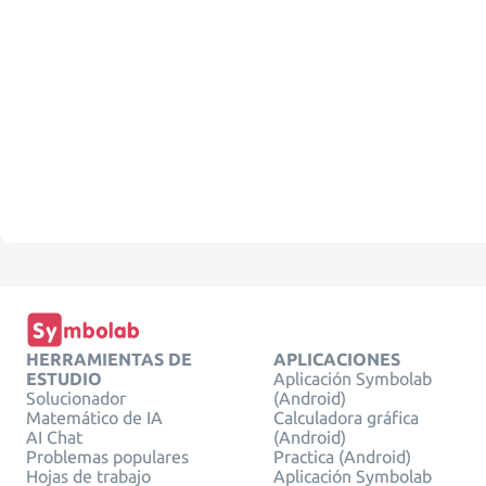
HERRAMIENTAS DE
APLICACIONES
ESTUDIO
Aplicación Symbolab
Solucionador
(Android)
Matemático de IA
Calculadora gráfica
AI Chat
(Android)
Problemas populares
Practica (Android)
Hojas de trabajo
Aplicación Symbolab