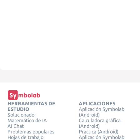
HERRAMIENTAS DE
APLICACIONES
ESTUDIO
Aplicación Symbolab
Solucionador
(Android)
Matemático de IA
Calculadora gráfica
AI Chat
(Android)
Problemas populares
Practica (Android)
Hojas de trabajo
Aplicación Symbolab