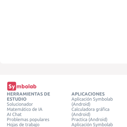
HERRAMIENTAS DE
APLICACIONES
ESTUDIO
Aplicación Symbolab
Solucionador
(Android)
Matemático de IA
Calculadora gráfica
AI Chat
(Android)
Problemas populares
Practica (Android)
Hojas de trabajo
Aplicación Symbolab