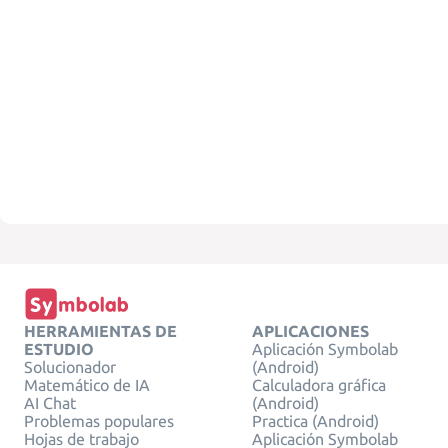
HERRAMIENTAS DE
APLICACIONES
ESTUDIO
Aplicación Symbolab
Solucionador
(Android)
Matemático de IA
Calculadora gráfica
AI Chat
(Android)
Problemas populares
Practica (Android)
Hojas de trabajo
Aplicación Symbolab