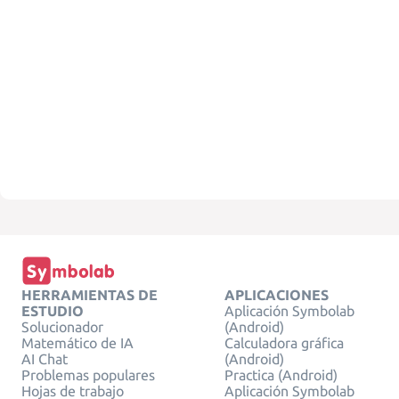
HERRAMIENTAS DE
APLICACIONES
ESTUDIO
Aplicación Symbolab
Solucionador
(Android)
Matemático de IA
Calculadora gráfica
AI Chat
(Android)
Problemas populares
Practica (Android)
Hojas de trabajo
Aplicación Symbolab