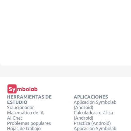
HERRAMIENTAS DE
APLICACIONES
ESTUDIO
Aplicación Symbolab
Solucionador
(Android)
Matemático de IA
Calculadora gráfica
AI Chat
(Android)
Problemas populares
Practica (Android)
Hojas de trabajo
Aplicación Symbolab