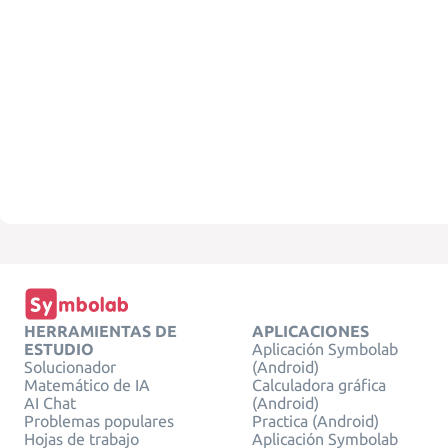
HERRAMIENTAS DE
APLICACIONES
ESTUDIO
Aplicación Symbolab
Solucionador
(Android)
Matemático de IA
Calculadora gráfica
AI Chat
(Android)
Problemas populares
Practica (Android)
Hojas de trabajo
Aplicación Symbolab