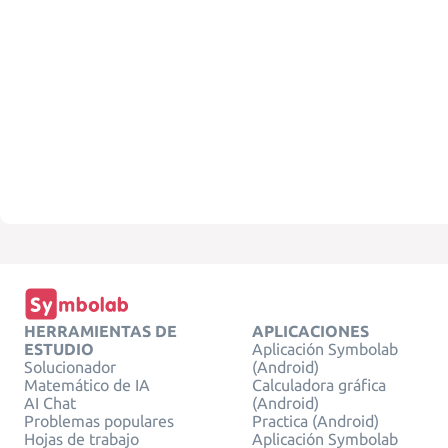
HERRAMIENTAS DE
APLICACIONES
ESTUDIO
Aplicación Symbolab
Solucionador
(Android)
Matemático de IA
Calculadora gráfica
AI Chat
(Android)
Problemas populares
Practica (Android)
Hojas de trabajo
Aplicación Symbolab