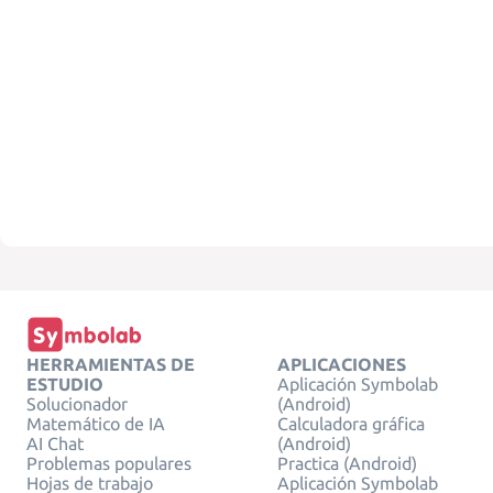
HERRAMIENTAS DE
APLICACIONES
ESTUDIO
Aplicación Symbolab
Solucionador
(Android)
Matemático de IA
Calculadora gráfica
AI Chat
(Android)
Problemas populares
Practica (Android)
Hojas de trabajo
Aplicación Symbolab