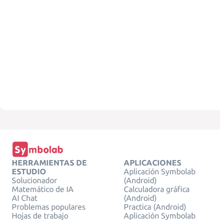
HERRAMIENTAS DE
APLICACIONES
ESTUDIO
Aplicación Symbolab
Solucionador
(Android)
Matemático de IA
Calculadora gráfica
AI Chat
(Android)
Problemas populares
Practica (Android)
Hojas de trabajo
Aplicación Symbolab