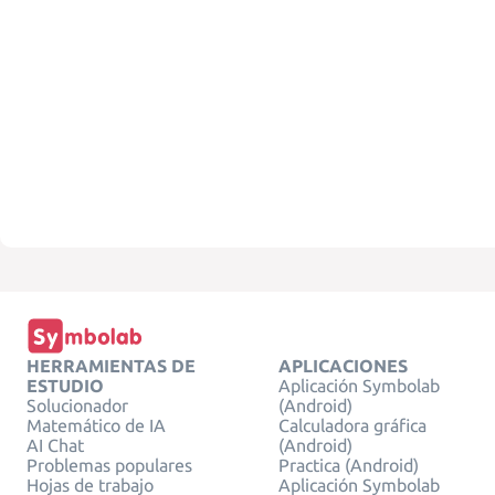
HERRAMIENTAS DE
APLICACIONES
ESTUDIO
Aplicación Symbolab
Solucionador
(Android)
Matemático de IA
Calculadora gráfica
AI Chat
(Android)
Problemas populares
Practica (Android)
Hojas de trabajo
Aplicación Symbolab