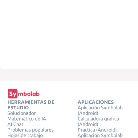
HERRAMIENTAS DE
APLICACIONES
ESTUDIO
Aplicación Symbolab
Solucionador
(Android)
Matemático de IA
Calculadora gráfica
AI Chat
(Android)
Problemas populares
Practica (Android)
Hojas de trabajo
Aplicación Symbolab