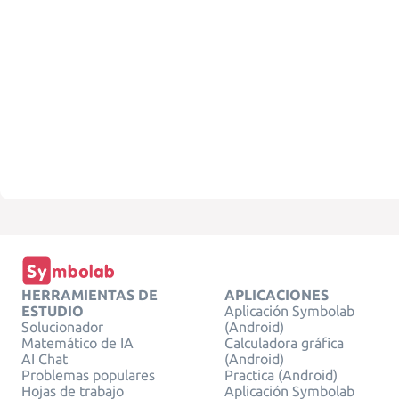
HERRAMIENTAS DE
APLICACIONES
ESTUDIO
Aplicación Symbolab
Solucionador
(Android)
Matemático de IA
Calculadora gráfica
AI Chat
(Android)
Problemas populares
Practica (Android)
Hojas de trabajo
Aplicación Symbolab