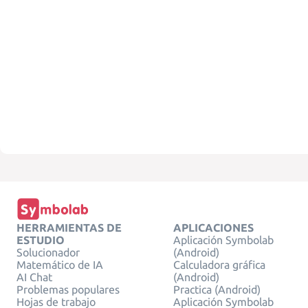
HERRAMIENTAS DE
APLICACIONES
ESTUDIO
Aplicación Symbolab
Solucionador
(Android)
Matemático de IA
Calculadora gráfica
AI Chat
(Android)
Problemas populares
Practica (Android)
Hojas de trabajo
Aplicación Symbolab