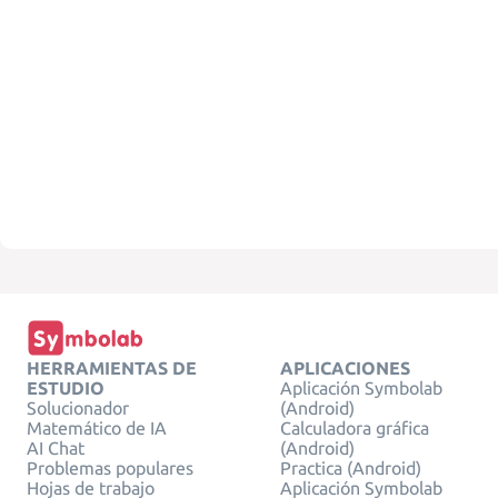
HERRAMIENTAS DE
APLICACIONES
ESTUDIO
Aplicación Symbolab
Solucionador
(Android)
Matemático de IA
Calculadora gráfica
AI Chat
(Android)
Problemas populares
Practica (Android)
Hojas de trabajo
Aplicación Symbolab