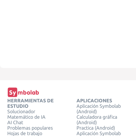
HERRAMIENTAS DE
APLICACIONES
ESTUDIO
Aplicación Symbolab
Solucionador
(Android)
Matemático de IA
Calculadora gráfica
AI Chat
(Android)
Problemas populares
Practica (Android)
Hojas de trabajo
Aplicación Symbolab