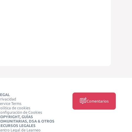
LEGAL
rivacidad
Comentarios
ervice Terms
olítica de cookies
onfiguración de Cookies
COPYRIGHT, GUÍAS
COMUNITARIAS, DSA & OTROS
RECURSOS LEGALES
entro Legal de Learneo