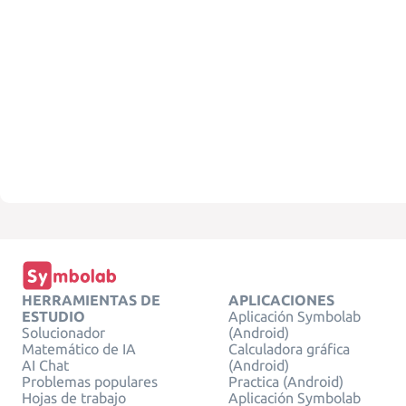
HERRAMIENTAS DE
APLICACIONES
ESTUDIO
Aplicación Symbolab
Solucionador
(Android)
Matemático de IA
Calculadora gráfica
AI Chat
(Android)
Problemas populares
Practica (Android)
Hojas de trabajo
Aplicación Symbolab