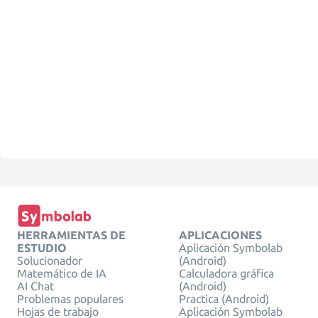
HERRAMIENTAS DE
APLICACIONES
ESTUDIO
Aplicación Symbolab
Solucionador
(Android)
Matemático de IA
Calculadora gráfica
AI Chat
(Android)
Problemas populares
Practica (Android)
Hojas de trabajo
Aplicación Symbolab