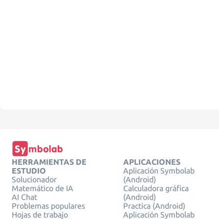
HERRAMIENTAS DE
APLICACIONES
ESTUDIO
Aplicación Symbolab
Solucionador
(Android)
Matemático de IA
Calculadora gráfica
AI Chat
(Android)
Problemas populares
Practica (Android)
Hojas de trabajo
Aplicación Symbolab