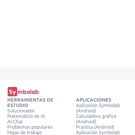
HERRAMIENTAS DE
APLICACIONES
ESTUDIO
Aplicación Symbolab
Solucionador
(Android)
Matemático de IA
Calculadora gráfica
AI Chat
(Android)
Problemas populares
Practica (Android)
Hojas de trabajo
Aplicación Symbolab