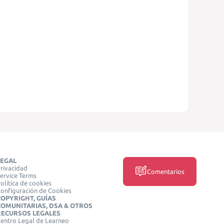
LEGAL
rivacidad
Comentarios
ervice Terms
olítica de cookies
onfiguración de Cookies
COPYRIGHT, GUÍAS
COMUNITARIAS, DSA & OTROS
RECURSOS LEGALES
entro Legal de Learneo