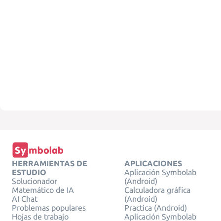
HERRAMIENTAS DE
APLICACIONES
ESTUDIO
Aplicación Symbolab
Solucionador
(Android)
Matemático de IA
Calculadora gráfica
AI Chat
(Android)
Problemas populares
Practica (Android)
Hojas de trabajo
Aplicación Symbolab