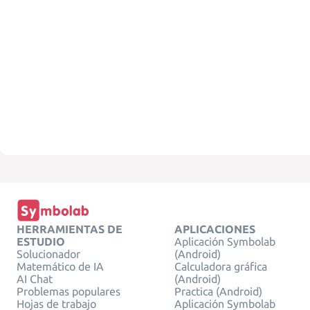
HERRAMIENTAS DE
APLICACIONES
ESTUDIO
Aplicación Symbolab
Solucionador
(Android)
Matemático de IA
Calculadora gráfica
AI Chat
(Android)
Problemas populares
Practica (Android)
Hojas de trabajo
Aplicación Symbolab