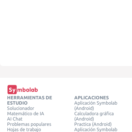
HERRAMIENTAS DE
APLICACIONES
ESTUDIO
Aplicación Symbolab
Solucionador
(Android)
Matemático de IA
Calculadora gráfica
AI Chat
(Android)
Problemas populares
Practica (Android)
Hojas de trabajo
Aplicación Symbolab