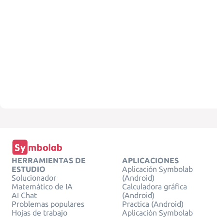
HERRAMIENTAS DE
APLICACIONES
ESTUDIO
Aplicación Symbolab
Solucionador
(Android)
Matemático de IA
Calculadora gráfica
AI Chat
(Android)
Problemas populares
Practica (Android)
Hojas de trabajo
Aplicación Symbolab