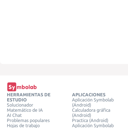
HERRAMIENTAS DE
APLICACIONES
ESTUDIO
Aplicación Symbolab
Solucionador
(Android)
Matemático de IA
Calculadora gráfica
AI Chat
(Android)
Problemas populares
Practica (Android)
Hojas de trabajo
Aplicación Symbolab